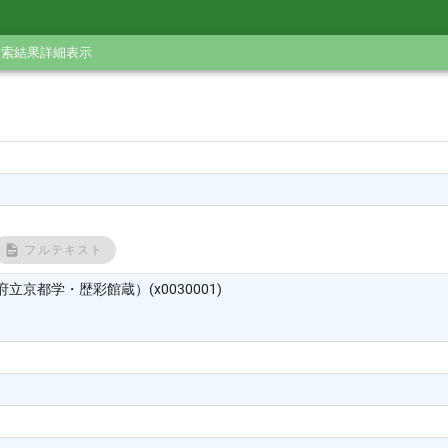
検索結果詳細表示
フルテキスト
立京都学・歴彩館蔵）(x0030001)