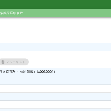
検索結果詳細表示
フルテキスト
立京都学・歴彩館蔵）(x0030001)