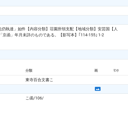
候也仍執達」如件【内容分類】荘園所領支配【地域分類】安芸国【人
年月未詳のものである。【影写本】｢114-155｣ 1-2
分類
画
ﾘﾝｸ
東寺百合文書こ
こ函/106/