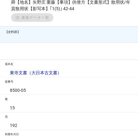
舜【地名】矢野庄 重藤【事項】供僧方【文書形式】散用状/年
貢散用状【影写本】｢1(5)｣ 42-44
連接データ一覧
【史料群】
底本名
東寺文書（大日本古文書）
架番号
8500-05
冊
15
頁
192
和暦年月日