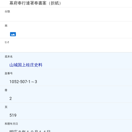
幕府奉行連署奉書案（折紙）
分類
画
ﾘﾝｸ
底本名
山城国上桂庄史料
架番号
1052-507-1～3
冊
2
頁
519
和暦年月日