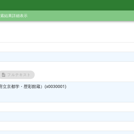
検索結果詳細表示
フルテキスト
立京都学・歴彩館蔵）(x0030001)