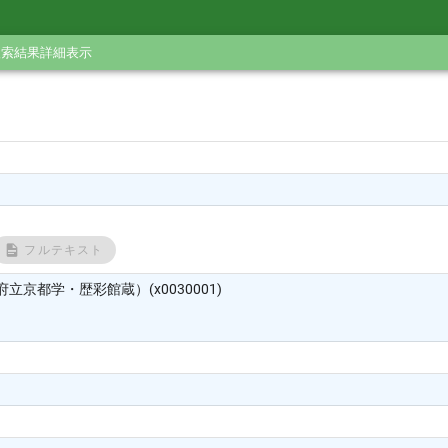
検索結果詳細表示
フルテキスト
立京都学・歴彩館蔵）(x0030001)