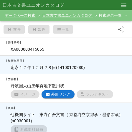
日本古文書ユニオンカタログ
データベース検索
日本古文書ユニオンカタログ
検索結果一覧
前件
次件
一覧
【管理番号】
XA000000415055
【和暦年月日】
応永１７年１２月２８日(14100120280)
【文書名】
丹波国大山庄年貢地下散用状
イメージ
外部リンク
フルテキスト
【底本】
他機関サイト 東寺百合文書（ 京都府立京都学・歴彩館蔵）
(x0030001)
所蔵史料目録