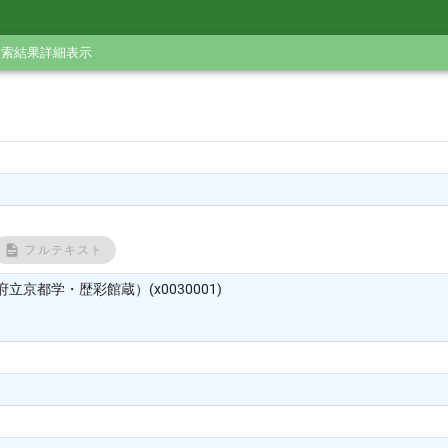
検索結果詳細表示
フルテキスト
立京都学・歴彩館蔵）(x0030001)