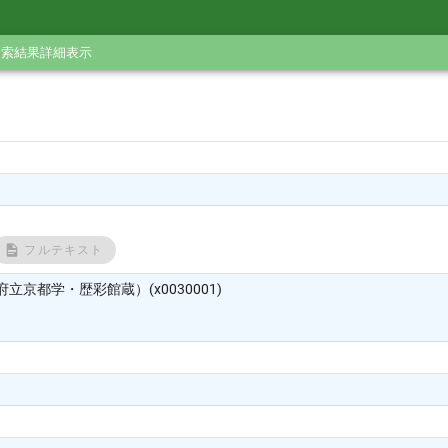
検索結果詳細表示
フルテキスト
立京都学・歴彩館蔵）(x0030001)