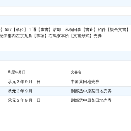
法】557【単位】１通【事書】沽却 私領田事【書止】如件【複合文書
国紀伊郡内左京九条【事項】右馬寮本所【文書形式】売券
和暦年月日
文書名
承元３年９月 日
中原某田地売券
承元３年９月
刑部丞中原某田地売券
承元３年９月 日
刑部丞中原某田地売券