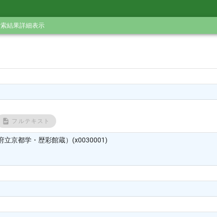
検索結果詳細表示
フルテキスト
立京都学・歴彩館蔵）(x0030001)