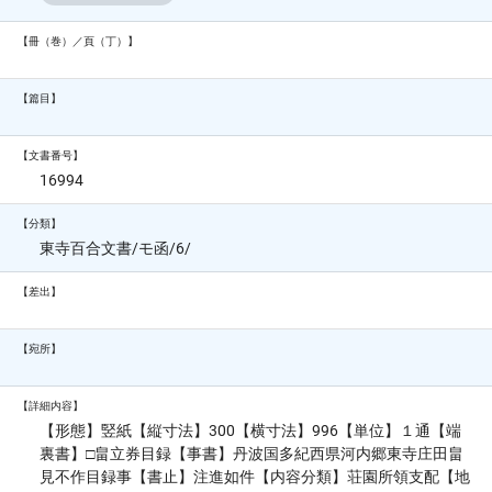
【冊（巻）／頁（丁）】
【篇目】
【文書番号】
16994
【分類】
東寺百合文書/モ函/6/
【差出】
【宛所】
【詳細内容】
【形態】竪紙【縦寸法】300【横寸法】996【単位】１通【端
裏書】□畠立券目録【事書】丹波国多紀西県河内郷東寺庄田畠
見不作目録事【書止】注進如件【内容分類】荘園所領支配【地