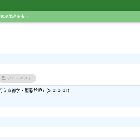
検索結果詳細表示
フルテキスト
立京都学・歴彩館蔵）(x0030001)