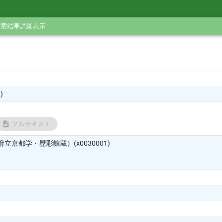
検索結果詳細表示
)
フルテキスト
立京都学・歴彩館蔵）(x0030001)