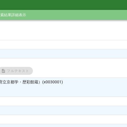
検索結果詳細表示
フルテキスト
立京都学・歴彩館蔵）(x0030001)