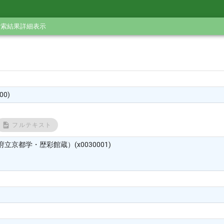
検索結果詳細表示
0)
フルテキスト
立京都学・歴彩館蔵）(x0030001)