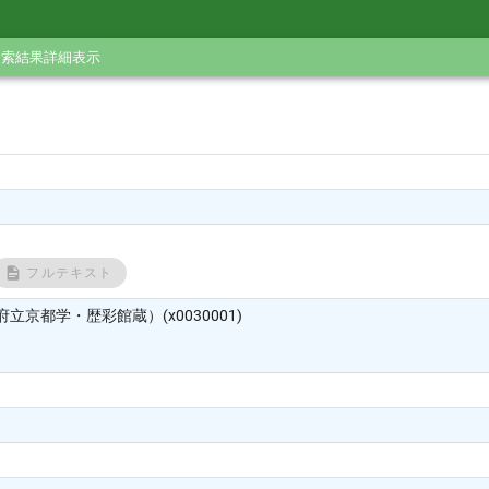
検索結果詳細表示
フルテキスト
立京都学・歴彩館蔵）(x0030001)