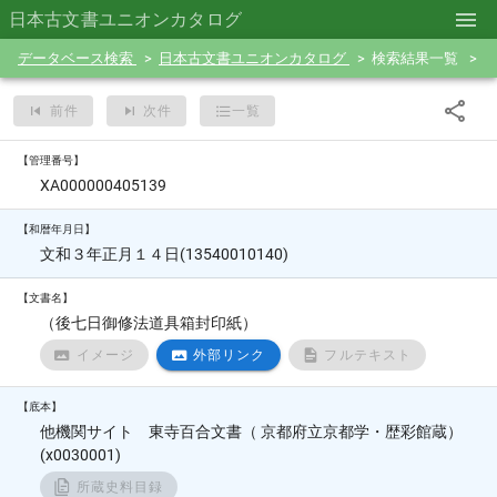
日本古文書ユニオンカタログ
データベース検索
日本古文書ユニオンカタログ
検索結果一覧
前件
次件
一覧
【管理番号】
XA000000405139
【和暦年月日】
文和３年正月１４日(13540010140)
【文書名】
（後七日御修法道具箱封印紙）
イメージ
外部リンク
フルテキスト
【底本】
他機関サイト 東寺百合文書（ 京都府立京都学・歴彩館蔵）
(x0030001)
所蔵史料目録