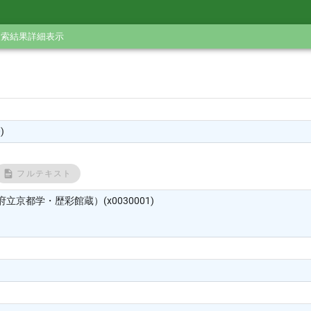
検索結果詳細表示
)
フルテキスト
立京都学・歴彩館蔵）(x0030001)