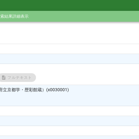
検索結果詳細表示
フルテキスト
立京都学・歴彩館蔵）(x0030001)