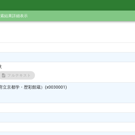
検索結果詳細表示
状
フルテキスト
立京都学・歴彩館蔵）(x0030001)