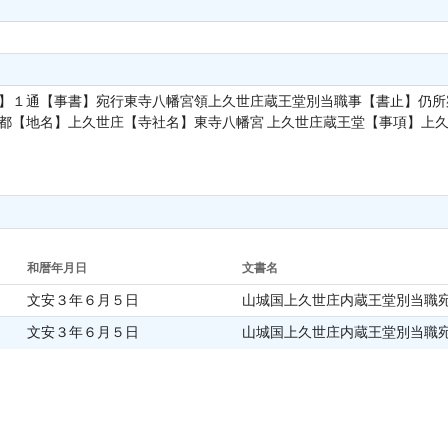
単位】１通【事書】宛行東寺八幡宮領上久世庄蔵王堂別当職事【書止】仍
都【地名】上久世庄【寺社名】東寺八幡宮 上久世庄蔵王堂【事項】上久世庄蔵
和暦年月日
文書名
文安３年６月５日
山城国上久世庄内蔵王堂別当職
文安３年６月５日
山城国上久世庄内蔵王堂別当職