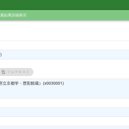
検索結果詳細表示
)
フルテキスト
立京都学・歴彩館蔵）(x0030001)