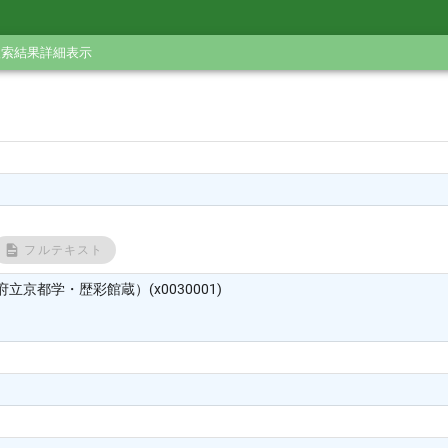
検索結果詳細表示
フルテキスト
立京都学・歴彩館蔵）(x0030001)