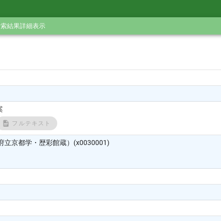
検索結果詳細表示
案
フルテキスト
立京都学・歴彩館蔵）(x0030001)