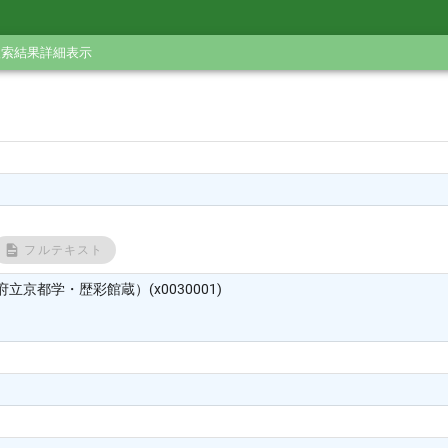
検索結果詳細表示
フルテキスト
立京都学・歴彩館蔵）(x0030001)