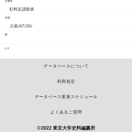
文書名
釘料足請取状
分類
ヌ函/67/20/
画
ﾘﾝｸ
データベースについて
利用規定
データベース更新スケジュール
よくあるご質問
©2022 東京大学史料編纂所