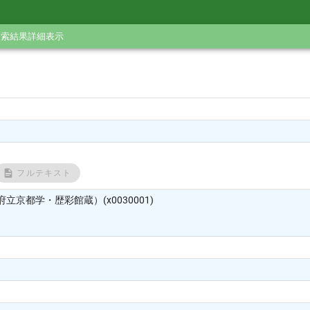
検索結果詳細表示
フルテキスト
立京都学・歴彩館蔵）(x0030001)