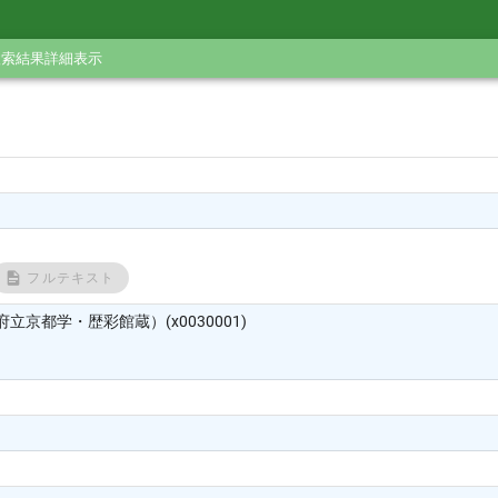
検索結果詳細表示
フルテキスト
立京都学・歴彩館蔵）(x0030001)