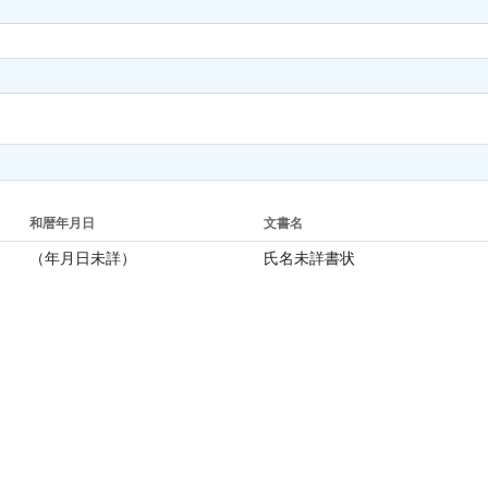
和暦年月日
文書名
（年月日未詳）
氏名未詳書状