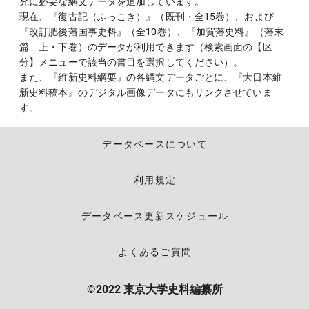
究に必要な綱文データを追加しています。
現在、『復古記（ふっこき）』（既刊・全15巻）、および
『改訂肥後藩国事史料』（全10巻）、『加賀藩史料』（藩末
篇 上・下巻）のデータが利用できます（検索画面の【区
分】メニューで該当の書目を選択してください）。
また、『維新史料綱要』の各綱文データごとに、『大日本維
新史料稿本』のデジタル画像データにもリンクさせていま
す。
データベースについて
利用規定
データベース更新スケジュール
よくあるご質問
©2022 東京大学史料編纂所