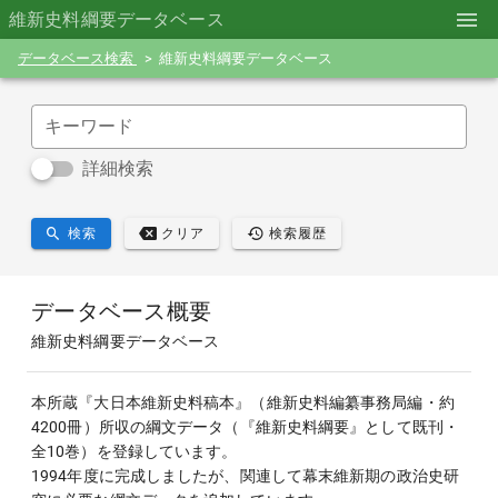
維新史料綱要データベース
データベース検索
維新史料綱要データベース
キーワード
詳細検索
検索
クリア
検索履歴
データベース概要
維新史料綱要データベース
本所蔵『大日本維新史料稿本』（維新史料編纂事務局編・約
4200冊）所収の綱文データ（『維新史料綱要』として既刊・
全10巻）を登録しています。
1994年度に完成しましたが、関連して幕末維新期の政治史研