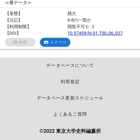
≪冊データ≫
【形態】
残欠
【注記】
6-8の一部か
【利用制限】
閲覧不可Ｃ-３
【DOI】
10.57459/hi.01.T50_06_027
解題
イメージ
データベースについて
利用規定
データベース更新スケジュール
よくあるご質問
©2022 東京大学史料編纂所