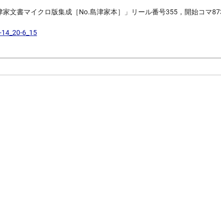
島津家文書マイクロ版集成［No.島津家本］」リール番号355，開始コマ87
-14_20-6_15