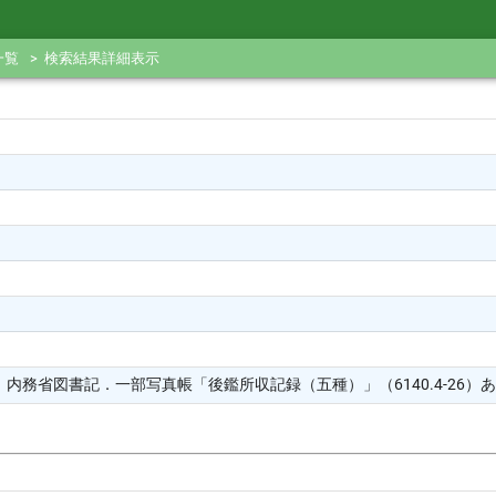
一覧
検索結果詳細表示
務省図書記．一部写真帳「後鑑所収記録（五種）」（6140.4-26）