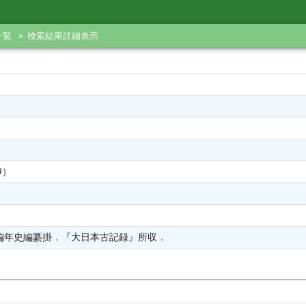
一覧
検索結果詳細表示
9）
編年史編纂掛．『大日本古記録』所収．